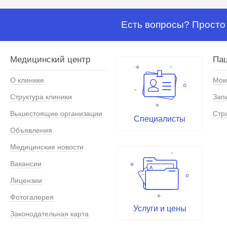
Есть вопросы? Просто 
Медицинский центр
Па
О клинике
Мои
Структура клиники
Зап
Вышестоящие организации
Стр
Специалисты
Объявления
Медицинские новости
Вакансии
Лицензии
Фотогалерея
Услуги и цены
Законодательная карта