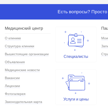
Есть вопросы? Просто 
Медицинский центр
Па
О клинике
Мои
Структура клиники
Зап
Вышестоящие организации
Стр
Специалисты
Объявления
Медицинские новости
Вакансии
Лицензии
Фотогалерея
Услуги и цены
Законодательная карта