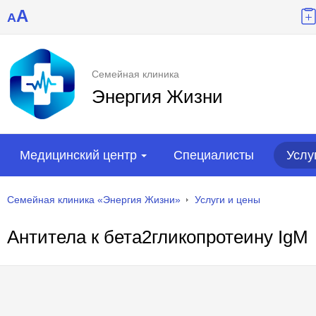
A
A
Семейная клиника
Энергия Жизни
Медицинский центр
Специалисты
Услу
Семейная клиника «Энергия Жизни»
Услуги и цены
Антитела к бета2гликопротеину IgM