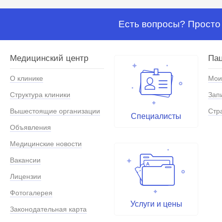
Есть вопросы? Просто 
Медицинский центр
Па
О клинике
Мои
Структура клиники
Зап
Вышестоящие организации
Стр
Специалисты
Объявления
Медицинские новости
Вакансии
Лицензии
Фотогалерея
Услуги и цены
Законодательная карта