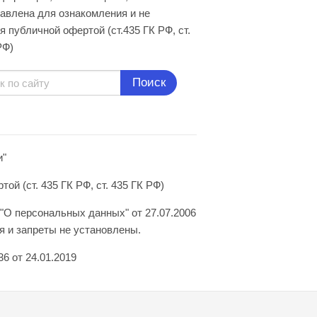
авлена для ознакомления и не
я публичной офертой (ст.435 ГК РФ, cт.
РФ)
Поиск
и"
й (ст. 435 ГК РФ, ст. 435 ГК РФ)
"О персональных данных" от 27.07.2006
 и запреты не установлены.
6 от 24.01.2019