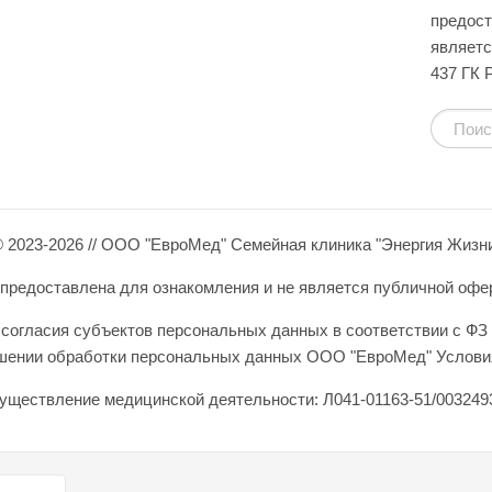
предост
являетс
437 ГК 
 2023-2026 // ООО "ЕвроМед" Семейная клиника "Энергия Жизн
редоставлена для ознакомления и не является публичной оферто
согласия субъектов персональных данных в соответствии с ФЗ 
ошении обработки персональных данных ООО "ЕвроМед" Условия
уществление медицинской деятельности: Л041-01163-51/0032493