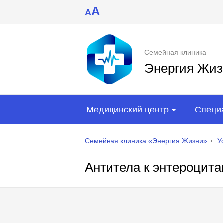
A
A
Семейная клиника
Энергия Жиз
Медицинский центр
Специ
Семейная клиника «Энергия Жизни»
У
Антитела к энтероцита