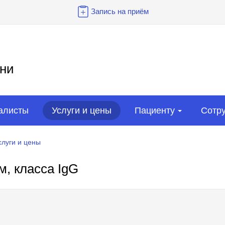
Запись на приём
ни
алисты
Услуги и цены
Пациенту
Сотр
слуги и цены
м, класса IgG