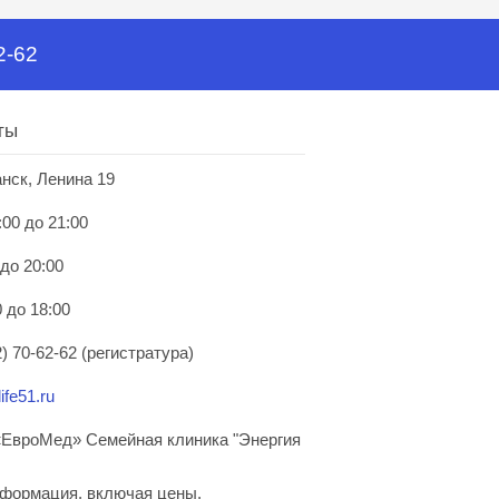
2-62
ты
анск, Ленина 19
:00 до 21:00
 до 20:00
 до 18:00
) 70-62-62 (регистратура)
ife51.ru
ЕвроМед» Семейная клиника "Энергия
нформация, включая цены,