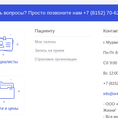
ь вопросы? Просто позвоните нам +7 (8152) 70-6
Пациенту
Контак
Мои талоны
г. Мурм
Запись на прием
Пн-Пт 8
Страховые организации
циалисты
Сб 9:00
Вс 12:00
+7 (8152
info@enl
- ООО «
ги и цены
Жизни"
- Вся и