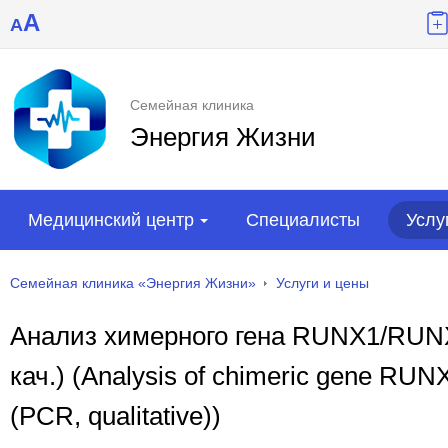
A
A
Семейная клиника
Энергия Жизни
Медицинский центр
Специалисты
Услу
Семейная клиника «Энергия Жизни»
Услуги и цены
Анализ химерного гена RUNX1/RUNX1
кач.) (Analysis of chimeric gene RU
(PCR, qualitative))