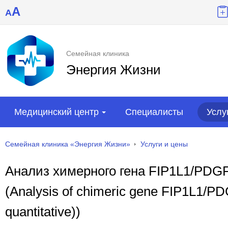
A
A
Семейная клиника
Энергия Жизни
Медицинский центр
Специалисты
Услу
Семейная клиника «Энергия Жизни»
Услуги и цены
Анализ химерного гена FIP1L1/PDGF
(Analysis of chimeric gene FIP1L1/P
quantitative))