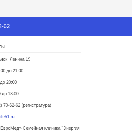
2-62
ты
анск, Ленина 19
:00 до 21:00
 до 20:00
 до 18:00
) 70-62-62 (регистратура)
ife51.ru
ЕвроМед» Семейная клиника "Энергия