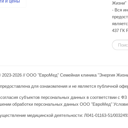
ги и цены
Жизни"
- Вся и
предост
являетс
437 ГК 
 2023-2026 // ООО "ЕвроМед" Семейная клиника "Энергия Жизн
редоставлена для ознакомления и не является публичной оферто
согласия субъектов персональных данных в соответствии с ФЗ 
ошении обработки персональных данных ООО "ЕвроМед" Условия
уществление медицинской деятельности: Л041-01163-51/0032493