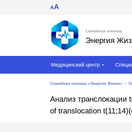
A
A
Семейная клиника
Энергия Жиз
Медицинский центр
Специ
Семейная клиника «Энергия Жизни»
У
Анализ транслокации t(1
of translocation t(11;14)