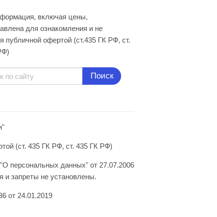
нформация, включая цены,
авлена для ознакомления и не
я публичной офертой (ст.435 ГК РФ, cт.
РФ)
Поиск
и"
й (ст. 435 ГК РФ, ст. 435 ГК РФ)
"О персональных данных" от 27.07.2006
 и запреты не установлены.
6 от 24.01.2019