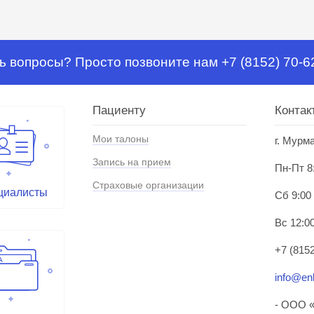
ь вопросы? Просто позвоните нам +7 (8152) 70-6
Пациенту
Контак
Мои талоны
г. Мурм
Запись на прием
Пн-Пт 8
Страховые организации
циалисты
Сб 9:00
Вс 12:00
+7 (8152
info@enl
- ООО «