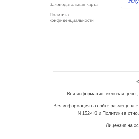
Услу
Законодательная карта
Политика
конфиденциальности
©
Вся информация, включая цены, п
Вся информация на сайте размещена с 
N 152-ФЗ и Политики в отн
Лицензия на ос