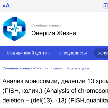
A
A
Семейная клиника
Энергия Жизни
Медицинский центр
Специалисты
Услу
Семейная клиника «Энергия Жизни»
Услуги и цены
Анализ моносомии, делеции 13 хромо
(FISH, колич.) (Analysis of chromos
deletion – (del(13), -13) (FISH,quantita