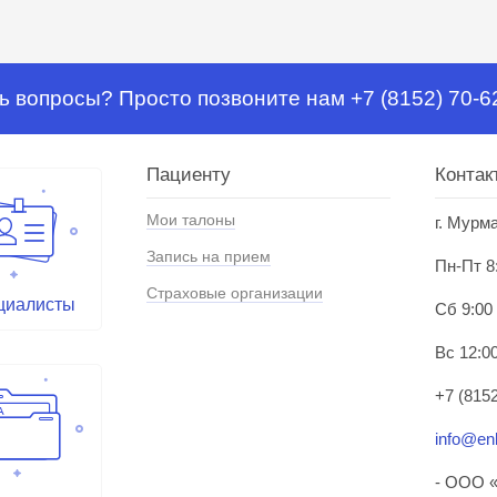
ь вопросы? Просто позвоните нам +7 (8152) 70-6
Пациенту
Контак
Мои талоны
г. Мурм
Запись на прием
Пн-Пт 8
Страховые организации
циалисты
Сб 9:00
Вс 12:00
+7 (8152
info@enl
- ООО «