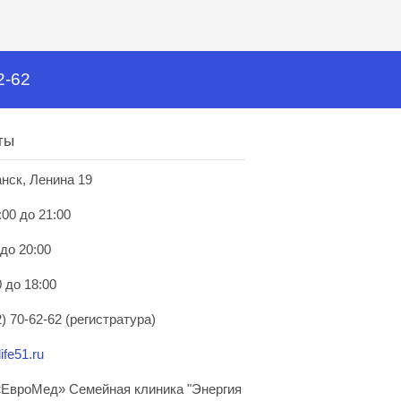
2-62
ты
анск, Ленина 19
:00 до 21:00
 до 20:00
 до 18:00
) 70-62-62 (регистратура)
ife51.ru
ЕвроМед» Семейная клиника "Энергия