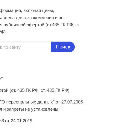
нформация, включая цены,
авлена для ознакомления и не
я публичной офертой (ст.435 ГК РФ, cт.
РФ)
Поиск
и"
й (ст. 435 ГК РФ, ст. 435 ГК РФ)
"О персональных данных" от 27.07.2006
 и запреты не установлены.
6 от 24.01.2019