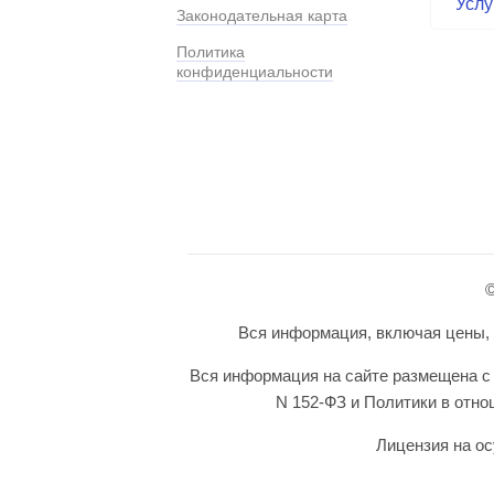
Услу
Законодательная карта
Политика
конфиденциальности
©
Вся информация, включая цены, п
Вся информация на сайте размещена с 
N 152-ФЗ и Политики в отн
Лицензия на ос