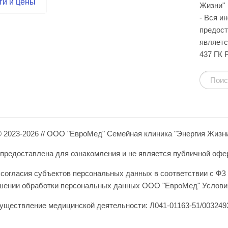
ги и цены
Жизни"
- Вся и
предост
являетс
437 ГК 
 2023-2026 // ООО "ЕвроМед" Семейная клиника "Энергия Жизн
редоставлена для ознакомления и не является публичной оферто
согласия субъектов персональных данных в соответствии с ФЗ 
ошении обработки персональных данных ООО "ЕвроМед" Условия
уществление медицинской деятельности: Л041-01163-51/0032493