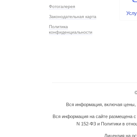
Фотогалерея
Услу
Законодательная карта
Политика
конфиденциальности
©
Вся информация, включая цены, п
Вся информация на сайте размещена с 
N 152-ФЗ и Политики в отн
Лицензия на ос