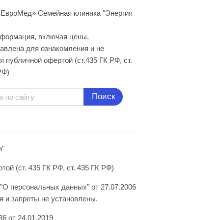
ЕвроМед» Семейная клиника "Энергия
нформация, включая цены,
авлена для ознакомления и не
я публичной офертой (ст.435 ГК РФ, cт.
РФ)
Поиск
и"
й (ст. 435 ГК РФ, ст. 435 ГК РФ)
"О персональных данных" от 27.07.2006
 и запреты не установлены.
6 от 24.01.2019