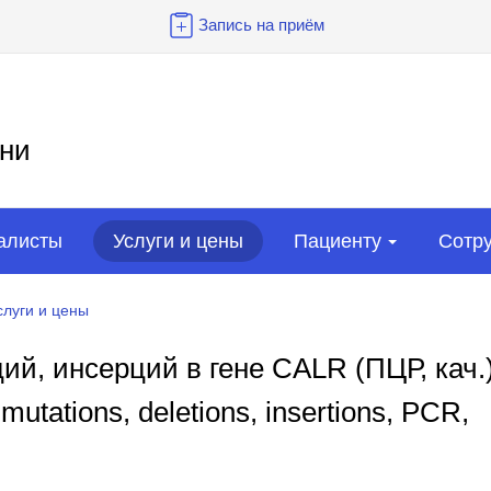
Запись на приём
ни
алисты
Услуги и цены
Пациенту
Сотр
слуги и цены
ий, инсерций в гене CALR (ПЦР, кач.
utations, deletions, insertions, PCR,