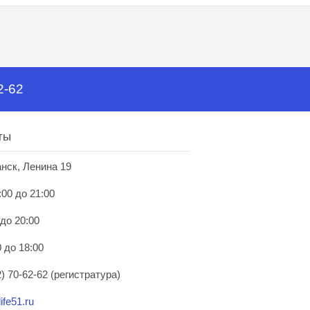
2-62
ты
анск, Ленина 19
:00 до 21:00
 до 20:00
 до 18:00
) 70-62-62 (регистратура)
ife51.ru