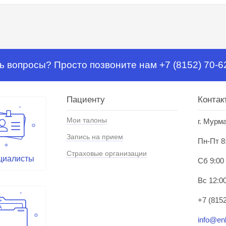
ь вопросы? Просто позвоните нам +7 (8152) 70-6
Пациенту
Контак
Мои талоны
г. Мурм
Запись на прием
Пн-Пт 8
Страховые организации
циалисты
Сб 9:00
Вс 12:00
+7 (8152
info@enl