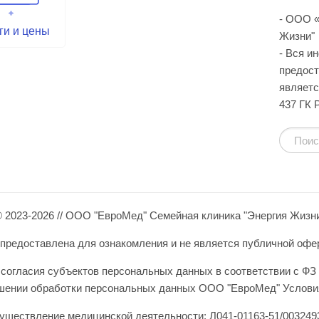
- ООО «
ги и цены
Жизни"
- Вся и
предост
являетс
437 ГК 
 2023-2026 // ООО "ЕвроМед" Семейная клиника "Энергия Жизн
редоставлена для ознакомления и не является публичной оферто
согласия субъектов персональных данных в соответствии с ФЗ 
ошении обработки персональных данных ООО "ЕвроМед" Условия
уществление медицинской деятельности: Л041-01163-51/0032493