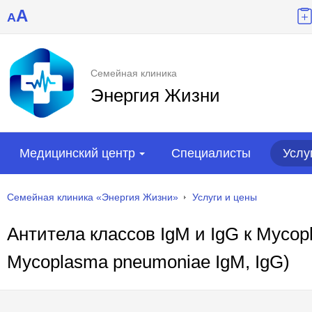
A
A
Семейная клиника
Энергия Жизни
Медицинский центр
Специалисты
Услу
Семейная клиника «Энергия Жизни»
Услуги и цены
Aнтитела классов IgM и IgG к Mycop
Mycoplasma pneumoniae IgM, IgG)