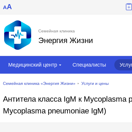
A
A
Семейная клиника
Энергия Жизни
Медицинский центр
Специалисты
Услу
Семейная клиника «Энергия Жизни»
Услуги и цены
Aнтитела класса IgM к Mycoplasma p
Mycoplasma pneumoniae IgM)