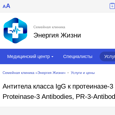
A
A
Семейная клиника
Энергия Жизни
Медицинский центр
Специалисты
Услу
Семейная клиника «Энергия Жизни»
Услуги и цены
Антитела класса IgG к протеиназе-3 
Рroteinase-3 Аntibodies, PR-3-Аntibo