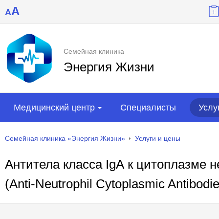
A
A
Семейная клиника
Энергия Жизни
Медицинский центр
Специалисты
Услу
Семейная клиника «Энергия Жизни»
Услуги и цены
Антитела класса IgА к цитоплазме
(Anti-Neutrophil Cytoplasmic Antibodi