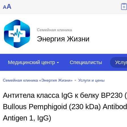
A
A
Семейная клиника
Энергия Жизни
Медицинский центр
Специалисты
Услу
Семейная клиника «Энергия Жизни»
Услуги и цены
Антитела класса IgG к белку BP230 (
Bullous Pemphigoid (230 kDa) Antibodi
Antigen 1, IgG)