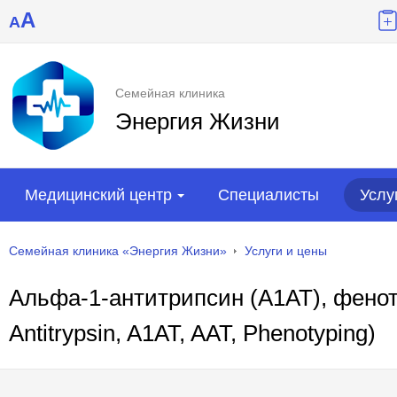
A
A
Семейная клиника
Энергия Жизни
Медицинский центр
Специалисты
Услу
Семейная клиника «Энергия Жизни»
Услуги и цены
Альфа-1-антитрипсин (А1АТ), фенот
Antitrypsin, A1AT, AAT, Phenotyping)