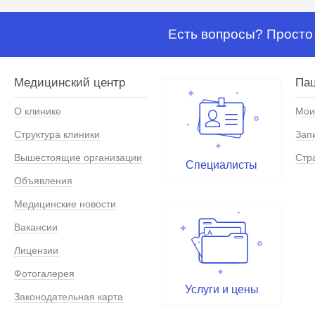
Есть вопросы? Просто 
Медицинский центр
Па
О клинике
Мои
Структура клиники
Зап
Вышестоящие организации
Стр
Специалисты
Объявления
Медицинские новости
Вакансии
Лицензии
Фотогалерея
Услуги и цены
Законодательная карта