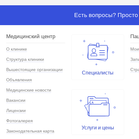
Есть вопросы? Просто 
Медицинский центр
Па
О клинике
Мои
Структура клиники
Зап
Вышестоящие организации
Стр
Специалисты
Объявления
Медицинские новости
Вакансии
Лицензии
Фотогалерея
Услуги и цены
Законодательная карта