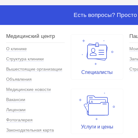
Есть вопросы? Просто 
Медицинский центр
Па
О клинике
Мои
Структура клиники
Зап
Вышестоящие организации
Стр
Специалисты
Объявления
Медицинские новости
Вакансии
Лицензии
Фотогалерея
Услуги и цены
Законодательная карта