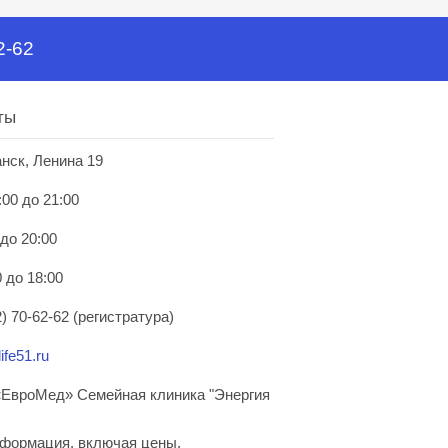
2-62
ты
анск, Ленина 19
:00 до 21:00
 до 20:00
 до 18:00
) 70-62-62 (регистратура)
ife51.ru
ЕвроМед» Семейная клиника "Энергия
нформация, включая цены,