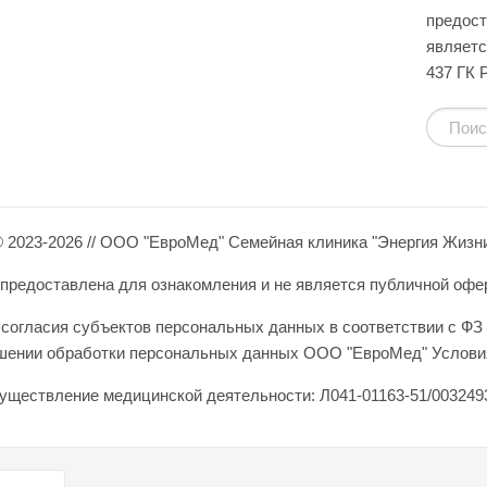
предост
являетс
437 ГК 
 2023-2026 // ООО "ЕвроМед" Семейная клиника "Энергия Жизн
редоставлена для ознакомления и не является публичной оферто
согласия субъектов персональных данных в соответствии с ФЗ 
ошении обработки персональных данных ООО "ЕвроМед" Условия
уществление медицинской деятельности: Л041-01163-51/0032493