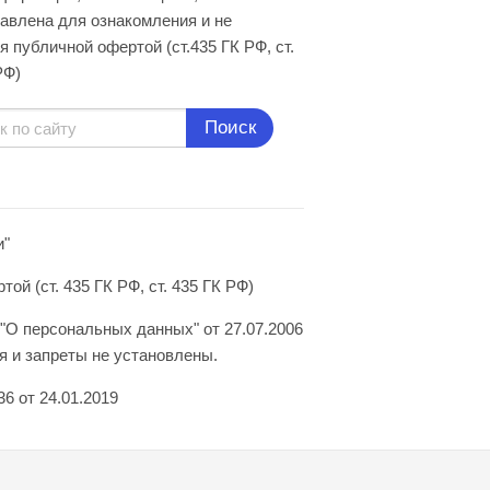
авлена для ознакомления и не
я публичной офертой (ст.435 ГК РФ, cт.
РФ)
Поиск
и"
й (ст. 435 ГК РФ, ст. 435 ГК РФ)
"О персональных данных" от 27.07.2006
 и запреты не установлены.
6 от 24.01.2019