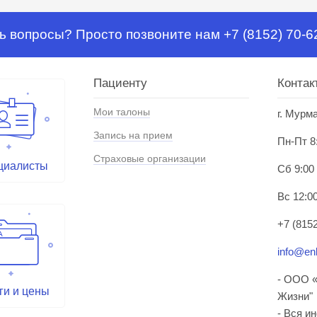
ь вопросы? Просто позвоните нам +7 (8152) 70-6
Пациенту
Контак
Мои талоны
г. Мурм
Запись на прием
Пн-Пт 8
Страховые организации
циалисты
Сб 9:00
Вс 12:00
+7 (8152
info@enl
- ООО «
ги и цены
Жизни"
- Вся и