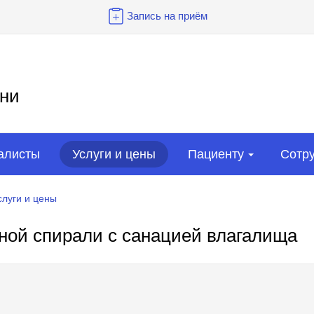
Запись на приём
ни
алисты
Услуги и цены
Пациенту
Сотр
слуги и цены
ной спирали с санацией влагалища