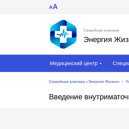
A
A
Семейная клиника
Энергия Жиз
Медицинский центр
Специ
Семейная клиника «Энергия Жизни»
У
Введение внутриматоч