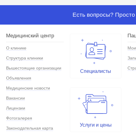
Есть вопросы? Просто 
Медицинский центр
Па
О клинике
Мои
Структура клиники
Зап
Вышестоящие организации
Стр
Специалисты
Объявления
Медицинские новости
Вакансии
Лицензии
Фотогалерея
Услуги и цены
Законодательная карта