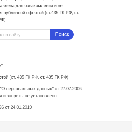
авлена для ознакомления и не
я публичной офертой (ст.435 ГК РФ, cт.
РФ)
Поиск
и"
й (ст. 435 ГК РФ, ст. 435 ГК РФ)
"О персональных данных" от 27.07.2006
 и запреты не установлены.
6 от 24.01.2019