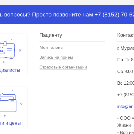
ь вопросы? Просто позвоните нам +7 (8152) 70-6
Пациенту
Контак
Мои талоны
г. Мурм
Запись на прием
Пн-Пт 8
Страховые организации
циалисты
Сб 9:00
Вс 12:00
+7 (8152
info@enl
- ООО «
ги и цены
Жизни"
- Вся и