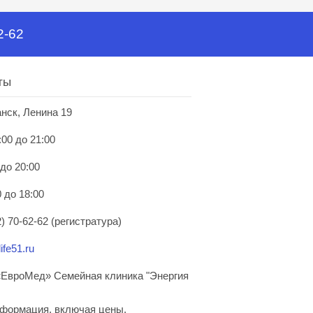
2-62
ты
анск, Ленина 19
:00 до 21:00
 до 20:00
 до 18:00
) 70-62-62 (регистратура)
ife51.ru
ЕвроМед» Семейная клиника "Энергия
нформация, включая цены,