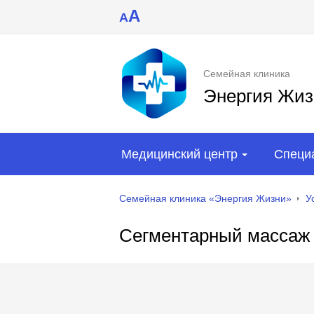
A
A
Семейная клиника
Энергия Жиз
Медицинский центр
Специ
Семейная клиника «Энергия Жизни»
У
Сегментарный массаж п