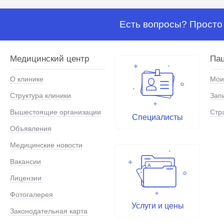
Есть вопросы? Просто 
Медицинский центр
Па
О клинике
Мои
Структура клиники
Зап
Вышестоящие организации
Стр
Специалисты
Объявления
Медицинские новости
Вакансии
Лицензии
Фотогалерея
Услуги и цены
Законодательная карта