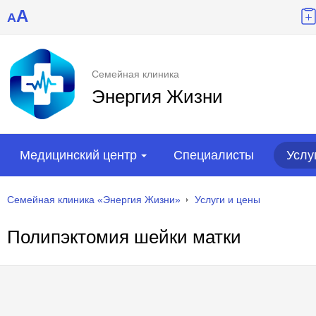
A
A
Семейная клиника
Энергия Жизни
Медицинский центр
Специалисты
Услу
Семейная клиника «Энергия Жизни»
Услуги и цены
Полипэктомия шейки матки