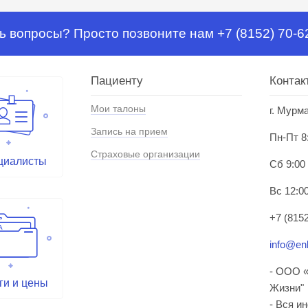
ь вопросы? Просто позвоните нам +7 (8152) 70-6
Пациенту
Контак
Мои талоны
г. Мурм
Запись на прием
Пн-Пт 8
Страховые организации
циалисты
Сб 9:00
Вс 12:00
+7 (8152
info@enl
- ООО «
ги и цены
Жизни"
- Вся и