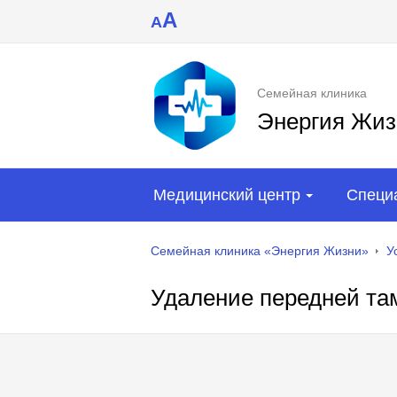
A
A
Семейная клиника
Энергия Жиз
Медицинский центр
Специ
Семейная клиника «Энергия Жизни»
У
Удаление передней та