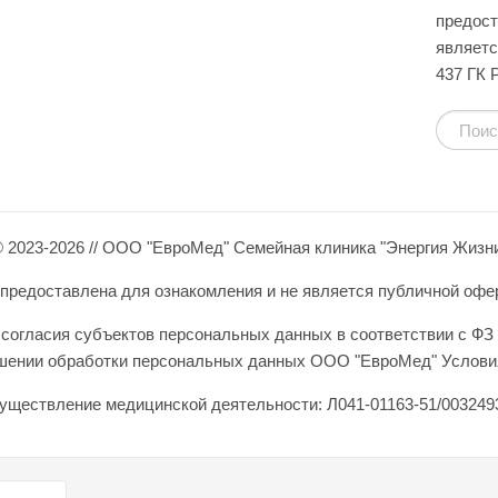
предост
являетс
437 ГК 
 2023-2026 // ООО "ЕвроМед" Семейная клиника "Энергия Жизн
редоставлена для ознакомления и не является публичной оферто
согласия субъектов персональных данных в соответствии с ФЗ 
ошении обработки персональных данных ООО "ЕвроМед" Условия
уществление медицинской деятельности: Л041-01163-51/0032493