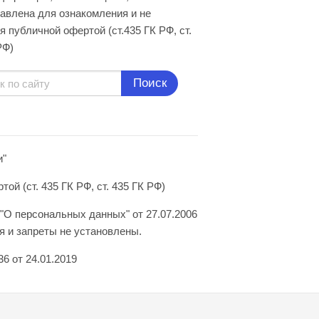
авлена для ознакомления и не
я публичной офертой (ст.435 ГК РФ, cт.
РФ)
Поиск
и"
й (ст. 435 ГК РФ, ст. 435 ГК РФ)
"О персональных данных" от 27.07.2006
 и запреты не установлены.
6 от 24.01.2019