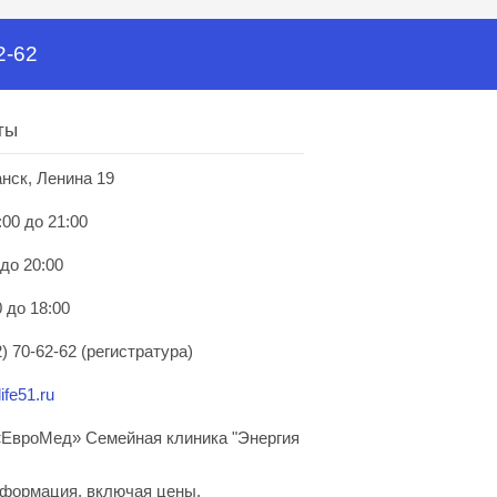
2-62
ты
анск, Ленина 19
:00 до 21:00
 до 20:00
 до 18:00
) 70-62-62 (регистратура)
ife51.ru
ЕвроМед» Семейная клиника "Энергия
нформация, включая цены,