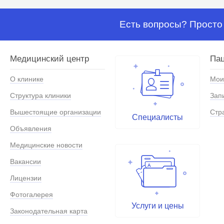
Есть вопросы? Просто 
Медицинский центр
Па
О клинике
Мои
Структура клиники
Зап
Вышестоящие организации
Стр
Специалисты
Объявления
Медицинские новости
Вакансии
Лицензии
Фотогалерея
Услуги и цены
Законодательная карта