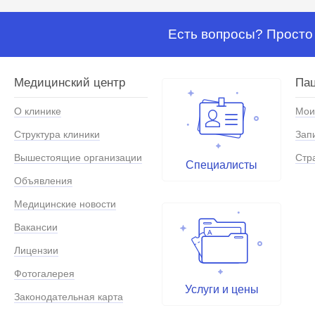
Есть вопросы? Просто 
Медицинский центр
Па
О клинике
Мои
Структура клиники
Зап
Вышестоящие организации
Стр
Специалисты
Объявления
Медицинские новости
Вакансии
Лицензии
Фотогалерея
Услуги и цены
Законодательная карта