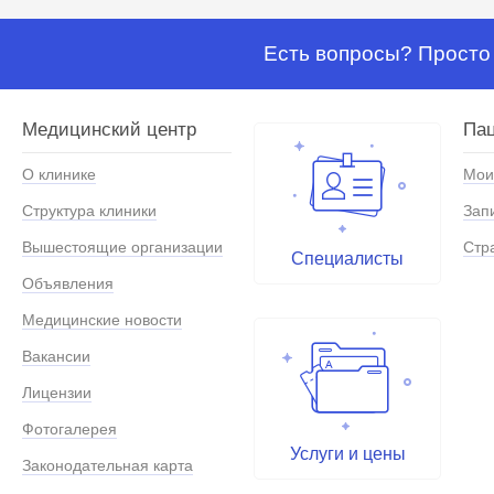
Есть вопросы? Просто 
Медицинский центр
Па
О клинике
Мои
Структура клиники
Зап
Вышестоящие организации
Стр
Специалисты
Объявления
Медицинские новости
Вакансии
Лицензии
Фотогалерея
Услуги и цены
Законодательная карта