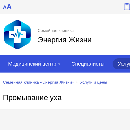
A
A
Семейная клиника
Энергия Жизни
Медицинский центр
Специалисты
Услу
Семейная клиника «Энергия Жизни»
Услуги и цены
Промывание уха