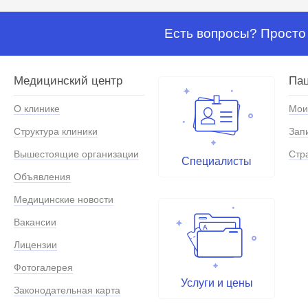
Есть вопросы? Просто 
Медицинский центр
Па
О клинике
Мои
Структура клиники
Зап
Вышестоящие организации
Стр
Специалисты
Объявления
Медицинские новости
Вакансии
Лицензии
Фотогалерея
Услуги и цены
Законодательная карта