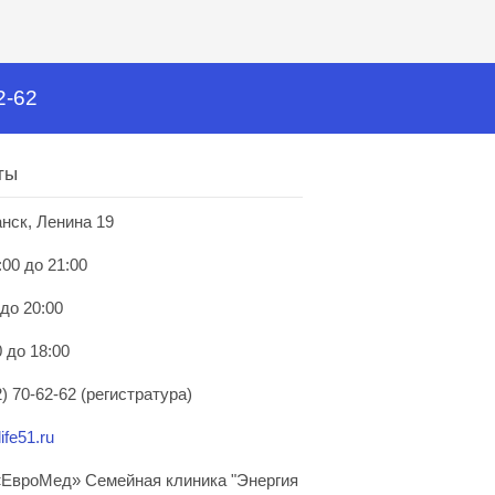
2-62
ты
анск, Ленина 19
:00 до 21:00
 до 20:00
 до 18:00
) 70-62-62 (регистратура)
ife51.ru
ЕвроМед» Семейная клиника "Энергия