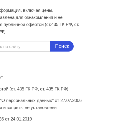
нформация, включая цены,
авлена для ознакомления и не
я публичной офертой (ст.435 ГК РФ, cт.
РФ)
Поиск
и"
й (ст. 435 ГК РФ, ст. 435 ГК РФ)
"О персональных данных" от 27.07.2006
 и запреты не установлены.
6 от 24.01.2019