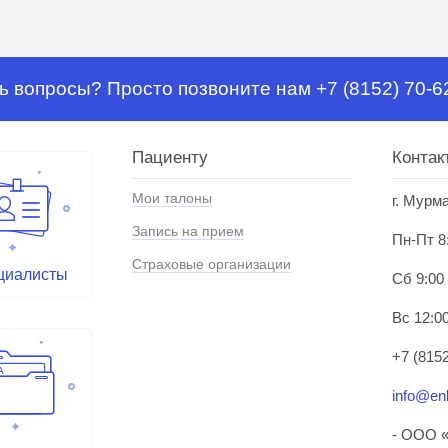
ь вопросы? Просто позвоните нам +7 (8152) 70-6
Пациенту
Контак
Мои талоны
г. Мурм
Запись на прием
Пн-Пт 8
Страховые организации
циалисты
Сб 9:00
Вс 12:00
+7 (8152
info@enl
- ООО «