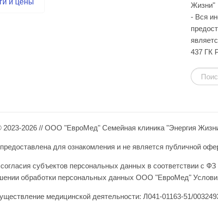
ги и цены
Жизни"
- Вся и
предост
являетс
437 ГК 
 2023-2026 // ООО "ЕвроМед" Семейная клиника "Энергия Жизн
редоставлена для ознакомления и не является публичной оферто
согласия субъектов персональных данных в соответствии с ФЗ 
ошении обработки персональных данных ООО "ЕвроМед" Условия
уществление медицинской деятельности: Л041-01163-51/0032493