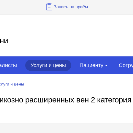
Запись на приём
ни
алисты
Услуги и цены
Пациенту
Сотр
слуги и цены
козно расширенных вен 2 категория