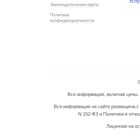
Услу
Законодательная карта
Политика
конфиденциальности
©
Вся информация, включая цены, п
Вся информация на сайте размещена с 
N 152-ФЗ и Политики в отн
Лицензия на ос