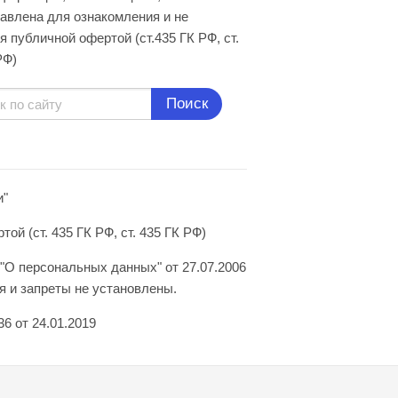
авлена для ознакомления и не
я публичной офертой (ст.435 ГК РФ, cт.
РФ)
Поиск
и"
й (ст. 435 ГК РФ, ст. 435 ГК РФ)
"О персональных данных" от 27.07.2006
 и запреты не установлены.
6 от 24.01.2019