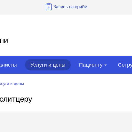
Запись на приём
ни
алисты
Услуги и цены
Пациенту
Сотр
слуги и цены
олитцеру