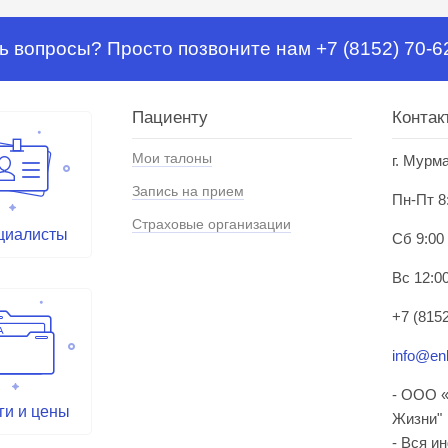
ь вопросы? Просто позвоните нам +7 (8152) 70-6
Пациенту
Контак
Мои талоны
г. Мурм
Запись на прием
Пн-Пт 8
Страховые организации
циалисты
Сб 9:00
Вс 12:00
+7 (8152
info@enl
- ООО «
ги и цены
Жизни"
- Вся и