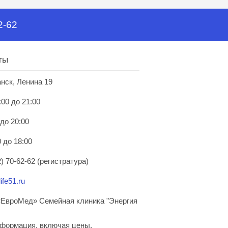
2-62
ты
анск, Ленина 19
:00 до 21:00
 до 20:00
 до 18:00
) 70-62-62 (регистратура)
ife51.ru
ЕвроМед» Семейная клиника "Энергия
нформация, включая цены,