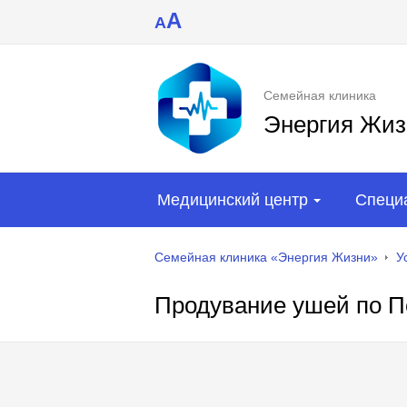
A
A
Семейная клиника
Энергия Жиз
Медицинский центр
Специ
Семейная клиника «Энергия Жизни»
У
Продувание ушей по П