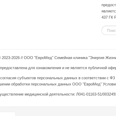
предост
являетс
437 ГК 
 2023-2026 // ООО "ЕвроМед" Семейная клиника "Энергия Жизн
редоставлена для ознакомления и не является публичной оферто
согласия субъектов персональных данных в соответствии с ФЗ 
ошении обработки персональных данных ООО "ЕвроМед" Условия
уществление медицинской деятельности: Л041-01163-51/0032493