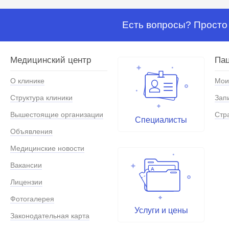
Есть вопросы? Просто 
Медицинский центр
Па
О клинике
Мои
Структура клиники
Зап
Вышестоящие организации
Стр
Специалисты
Объявления
Медицинские новости
Вакансии
Лицензии
Фотогалерея
Услуги и цены
Законодательная карта