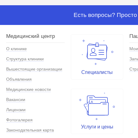
Есть вопросы? Просто 
Медицинский центр
Па
О клинике
Мои
Структура клиники
Зап
Вышестоящие организации
Стр
Специалисты
Объявления
Медицинские новости
Вакансии
Лицензии
Фотогалерея
Услуги и цены
Законодательная карта