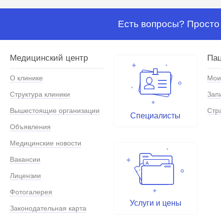
Есть вопросы? Просто 
Медицинский центр
Па
О клинике
Мои
Структура клиники
Зап
Вышестоящие организации
Стр
Специалисты
Объявления
Медицинские новости
Вакансии
Лицензии
Фотогалерея
Услуги и цены
Законодательная карта