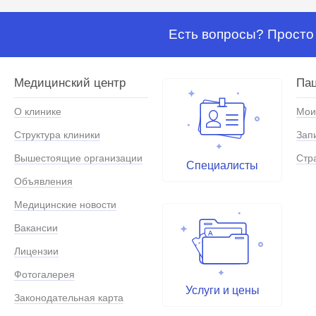
Есть вопросы? Просто 
Медицинский центр
Па
О клинике
Мои
Структура клиники
Зап
Вышестоящие организации
Стр
Специалисты
Объявления
Медицинские новости
Вакансии
Лицензии
Фотогалерея
Услуги и цены
Законодательная карта