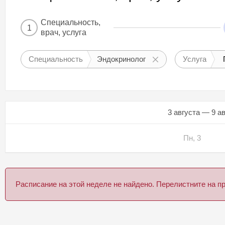
Специальность,
1
врач, услуга
Специальность
Эндокринолог
Услуга
3 августа — 9 а
Пн, 3
Расписание на этой неделе не найдено. Перелистните на