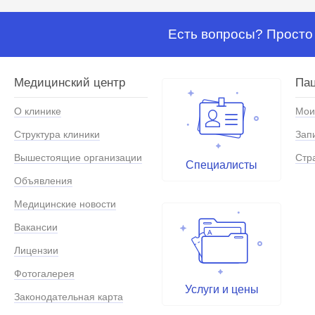
Есть вопросы? Просто 
Медицинский центр
Па
О клинике
Мои
Структура клиники
Зап
Вышестоящие организации
Стр
Специалисты
Объявления
Медицинские новости
Вакансии
Лицензии
Фотогалерея
Услуги и цены
Законодательная карта