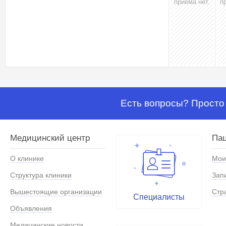
приёма нет.
п
Есть вопросы? Просто 
Медицинский центр
Па
О клинике
Мои
Структура клиники
Зап
Вышестоящие организации
Стр
Специалисты
Объявления
Медицинские новости