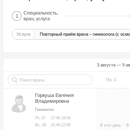
Специальность,
1
врач, услуга
Услуга
Повторный приём врача – гинеколога (с осм
3 августа — 9 а
Пн, 3
Горкуша Евгения
Владимировна
Гинеколог
Пт, 07
17:45-18:00
Вс, 09
10:40-12:00
В этот день
В