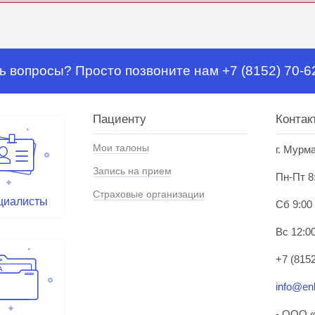
ь вопросы? Просто позвоните нам +7 (8152) 70-6
Пациенту
Контак
Мои талоны
г. Мурм
Запись на прием
Пн-Пт 8
Страховые организации
циалисты
Сб 9:00
Вс 12:00
+7 (8152
info@enl
- ООО «