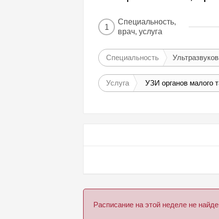
Специальность,
1
врач, услуга
Специальность
Ультразвуков
Услуга
УЗИ органов малого т
Расписание на этой неделе не най