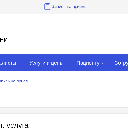
Запись на приём
ни
алисты
Услуги и цены
Пациенту
Сотр
апись на прием
, услуга