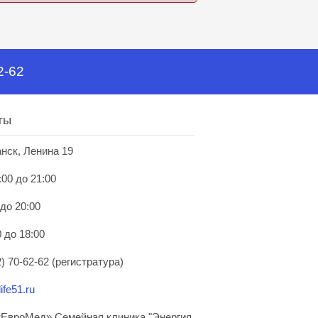
2-62
ты
анск, Ленина 19
:00 до 21:00
 до 20:00
 до 18:00
) 70-62-62 (регистратура)
ife51.ru
ЕвроМед» Семейная клиника "Энергия