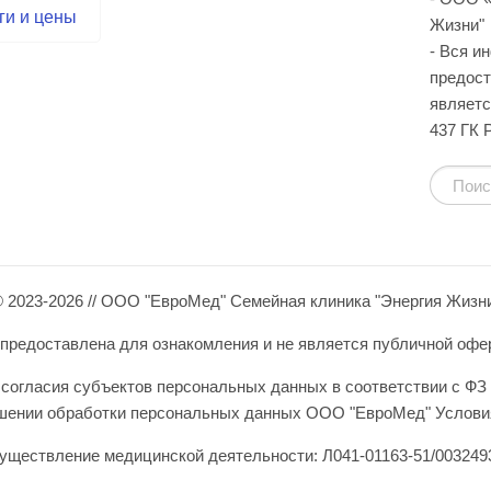
ги и цены
Жизни"
- Вся и
предост
являетс
437 ГК 
 2023-2026 // ООО "ЕвроМед" Семейная клиника "Энергия Жизн
редоставлена для ознакомления и не является публичной оферто
согласия субъектов персональных данных в соответствии с ФЗ 
ошении обработки персональных данных ООО "ЕвроМед" Условия
уществление медицинской деятельности: Л041-01163-51/0032493