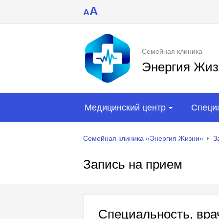
A
A
Семейная клиника
Энергия Жиз
Медицинский центр
Специ
Семейная клиника «Энергия Жизни»
З
Запись на прием
Специальность, врач