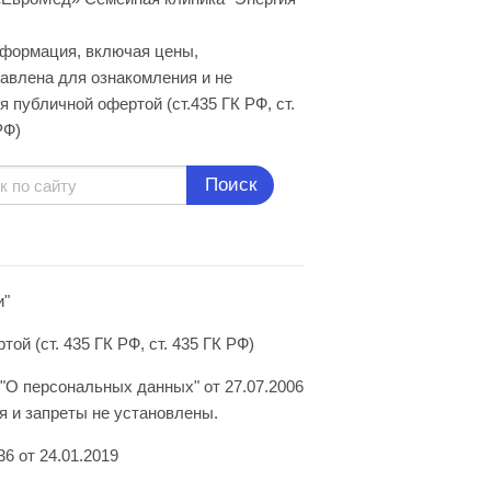
нформация, включая цены,
авлена для ознакомления и не
я публичной офертой (ст.435 ГК РФ, cт.
РФ)
Поиск
и"
й (ст. 435 ГК РФ, ст. 435 ГК РФ)
"О персональных данных" от 27.07.2006
 и запреты не установлены.
6 от 24.01.2019