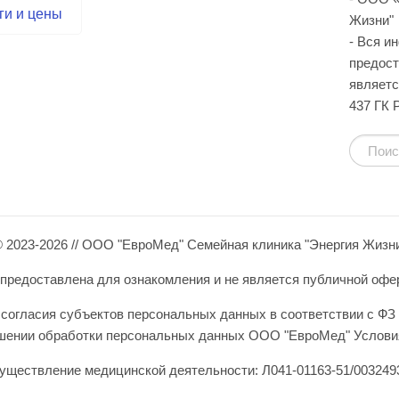
ги и цены
Жизни"
- Вся и
предост
являетс
437 ГК 
 2023-2026 // ООО "ЕвроМед" Семейная клиника "Энергия Жизн
редоставлена для ознакомления и не является публичной оферто
согласия субъектов персональных данных в соответствии с ФЗ 
ошении обработки персональных данных ООО "ЕвроМед" Условия
уществление медицинской деятельности: Л041-01163-51/0032493