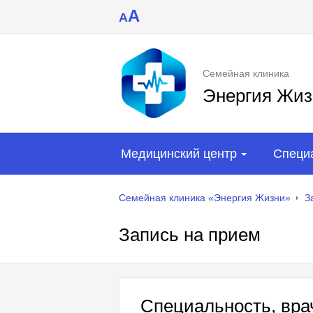
A
A
Семейная клиника
Энергия Жиз
Медицинский центр
Специ
Семейная клиника «Энергия Жизни»
З
Запись на прием
Специальность, врач