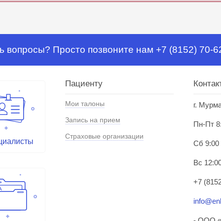
ь вопросы? Просто позвоните нам +7 (8152) 70-6
Пациенту
Контак
Мои талоны
г. Мурм
Запись на прием
Пн-Пт 8
Страховые организации
циалисты
Сб 9:00
Вс 12:00
+7 (8152
info@enl
- ООО «