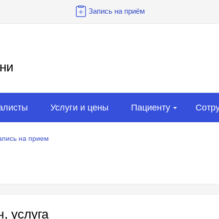
Запись на приём
ни
алисты
Услуги и цены
Пациенту
Сотр
апись на прием
, услуга