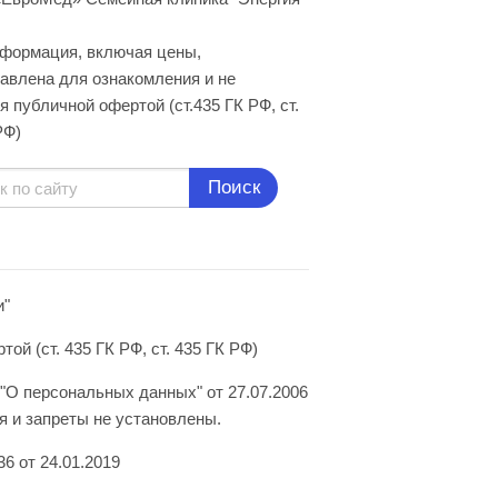
нформация, включая цены,
авлена для ознакомления и не
я публичной офертой (ст.435 ГК РФ, cт.
РФ)
Поиск
и"
й (ст. 435 ГК РФ, ст. 435 ГК РФ)
"О персональных данных" от 27.07.2006
 и запреты не установлены.
6 от 24.01.2019