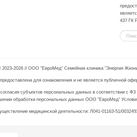
предост
являетс
437 ГК 
 2023-2026 // ООО "ЕвроМед" Семейная клиника "Энергия Жизн
редоставлена для ознакомления и не является публичной оферто
согласия субъектов персональных данных в соответствии с ФЗ 
ошении обработки персональных данных ООО "ЕвроМед" Условия
уществление медицинской деятельности: Л041-01163-51/0032493