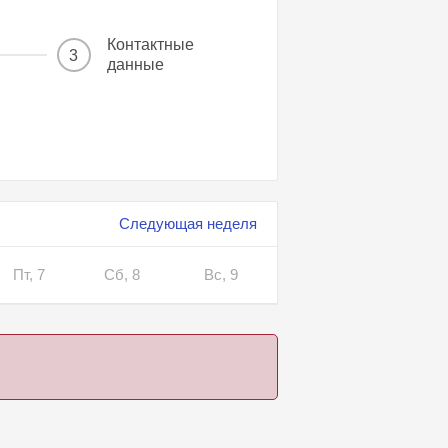
Контактные
3
данные
Следующая неделя
Пт, 7
Сб, 8
Вс, 9