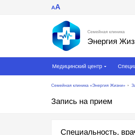
A
A
Семейная клиника
Энергия Жиз
Медицинский центр
Специ
Семейная клиника «Энергия Жизни»
З
Запись на прием
Специальность, врач