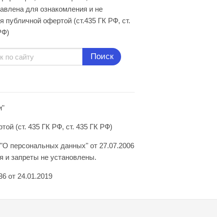
авлена для ознакомления и не
я публичной офертой (ст.435 ГК РФ, cт.
РФ)
Поиск
и"
й (ст. 435 ГК РФ, ст. 435 ГК РФ)
"О персональных данных" от 27.07.2006
 и запреты не установлены.
6 от 24.01.2019