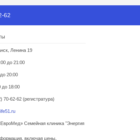
2-62
ты
анск, Ленина 19
:00 до 21:00
 до 20:00
 до 18:00
) 70-62-62 (регистратура)
ife51.ru
ЕвроМед» Семейная клиника "Энергия
нформация, включая цены,