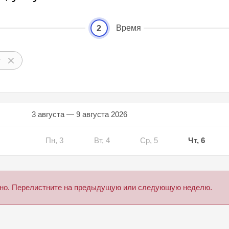
Время
2
г
3 августа — 9 августа 2026
Пн, 3
Вт, 4
Ср, 5
Чт, 6
дено. Перелистните на предыдущую или следующую неделю.