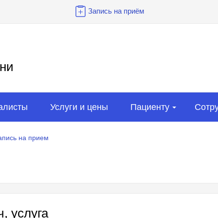
Запись на приём
ни
алисты
Услуги и цены
Пациенту
Сотр
апись на прием
, услуга