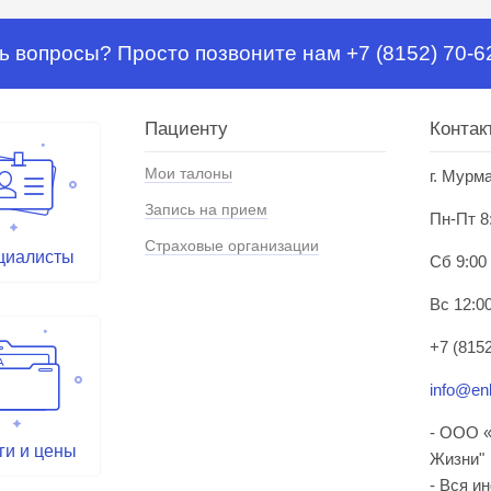
ь вопросы? Просто позвоните нам +7 (8152) 70-6
Пациенту
Контак
Мои талоны
г. Мурм
Запись на прием
Пн-Пт 8
Страховые организации
циалисты
Сб 9:00
Вс 12:00
+7 (8152
info@enl
- ООО «
ги и цены
Жизни"
- Вся и