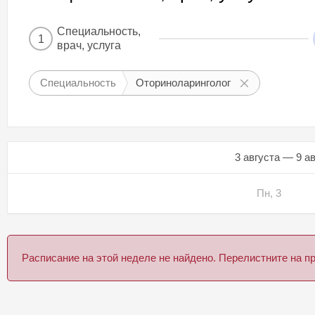
Специальность,
1
врач, услуга
Специальность
Оториноларинголог
3 августа — 9 а
Пн, 3
Расписание на этой неделе не найдено. Перелистните на