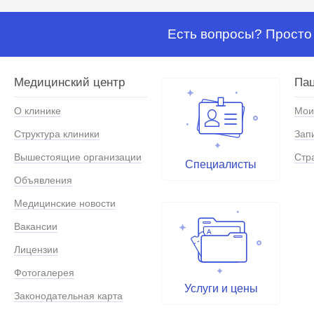
Есть вопросы? Просто 
Медицинский центр
Па
О клинике
Мои
Структура клиники
Зап
Вышестоящие организации
Стр
Специалисты
Объявления
Медицинские новости
Вакансии
Лицензии
Фотогалерея
Услуги и цены
Законодательная карта