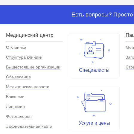
Есть вопросы? Просто 
Медицинский центр
Па
О клинике
Мои
Структура клиники
Зап
Вышестоящие организации
Стр
Специалисты
Объявления
Медицинские новости
Вакансии
Лицензии
Фотогалерея
Услуги и цены
Законодательная карта