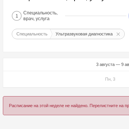
Специальность,
1
врач, услуга
Специальность
Ультразвуковая диагностика
3 августа — 9 а
Пн, 3
Расписание на этой неделе не найдено. Перелистните на