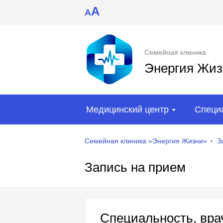
A
A
Семейная клиника
Энергия Жиз
Медицинский центр
Специ
Семейная клиника «Энергия Жизни»
З
Запись на прием
Специальность, врач