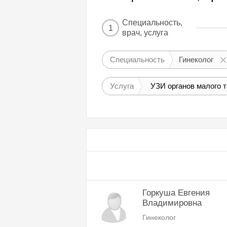
Специальность,
1
врач, услуга
Специальность
Гинеколог
Услуга
УЗИ органов малого т
Горкуша Евгения
Владимировна
Гинеколог