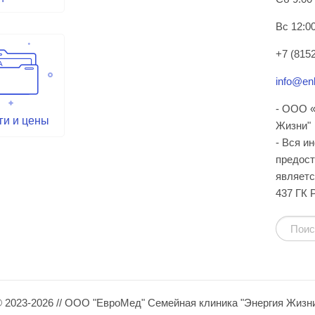
Вс 12:00
+7 (8152
info@enl
- ООО «
ги и цены
Жизни"
- Вся и
предост
являетс
437 ГК 
 2023-2026 // ООО "ЕвроМед" Семейная клиника "Энергия Жизн