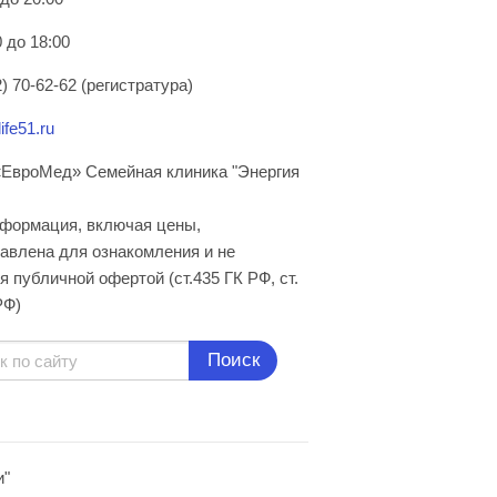
 до 18:00
) 70-62-62 (регистратура)
ife51.ru
ЕвроМед» Семейная клиника "Энергия
нформация, включая цены,
авлена для ознакомления и не
я публичной офертой (ст.435 ГК РФ, cт.
РФ)
Поиск
и"