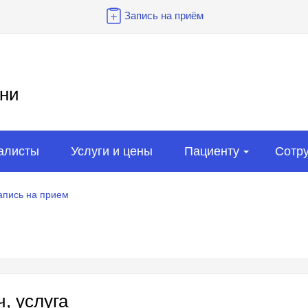
Запись на приём
ни
алисты
Услуги и цены
Пациенту
Сотр
апись на прием
, услуга