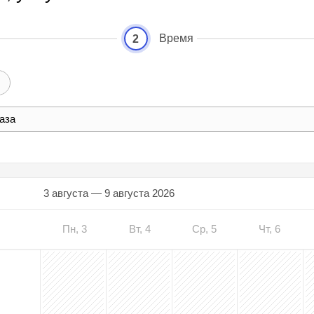
Время
2
аза
3 августа — 9 августа 2026
Пн, 3
Вт, 4
Ср, 5
Чт, 6