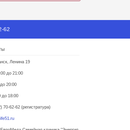
2-62
ты
анск, Ленина 19
:00 до 21:00
 до 20:00
 до 18:00
) 70-62-62 (регистратура)
ife51.ru
ЕвроМед» Семейная клиника "Энергия