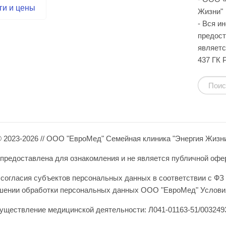
ги и цены
Жизни"
- Вся и
предост
являетс
437 ГК 
 2023-2026 // ООО "ЕвроМед" Семейная клиника "Энергия Жизн
редоставлена для ознакомления и не является публичной оферто
согласия субъектов персональных данных в соответствии с ФЗ 
ошении обработки персональных данных ООО "ЕвроМед" Условия
уществление медицинской деятельности: Л041-01163-51/0032493