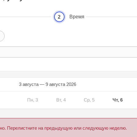
Время
2
3 августа — 9 августа 2026
Пн, 3
Вт, 4
Ср, 5
Чт, 6
дено. Перелистните на предыдущую или следующую неделю.