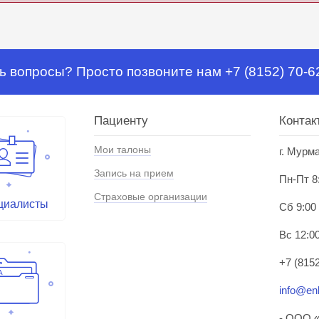
ь вопросы? Просто позвоните нам +7 (8152) 70-6
Пациенту
Контак
Мои талоны
г. Мурм
Запись на прием
Пн-Пт 8
Страховые организации
циалисты
Сб 9:00
Вс 12:00
+7 (8152
info@enl
- ООО «