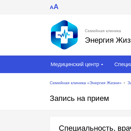
A
A
Семейная клиника
Энергия Жиз
Медицинский центр
Специ
Семейная клиника «Энергия Жизни»
З
Запись на прием
Специальность, врач