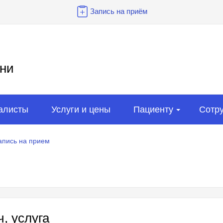
Запись на приём
ни
алисты
Услуги и цены
Пациенту
Сотр
апись на прием
, услуга