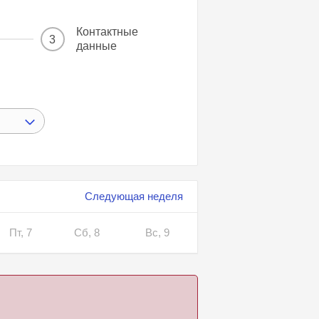
Контактные
3
данные
Следующая неделя
Пт, 7
Сб, 8
Вс, 9