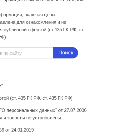
нформация, включая цены,
авлена для ознакомления и не
я публичной офертой (ст.435 ГК РФ, cт.
РФ)
Поиск
и"
й (ст. 435 ГК РФ, ст. 435 ГК РФ)
"О персональных данных" от 27.07.2006
 и запреты не установлены.
6 от 24.01.2019