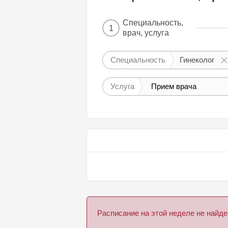
Специальность,
1
врач, услуга
Специальность
Гинеколог
Услуга
Прием врача
Расписание на этой неделе не най