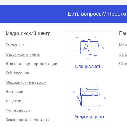
Есть вопросы? Просто 
Медицинский центр
Па
О клинике
Мои
Структура клиники
Зап
Вышестоящие организации
Стр
Специалисты
Объявления
Медицинские новости
Вакансии
Лицензии
Фотогалерея
Услуги и цены
Законодательная карта