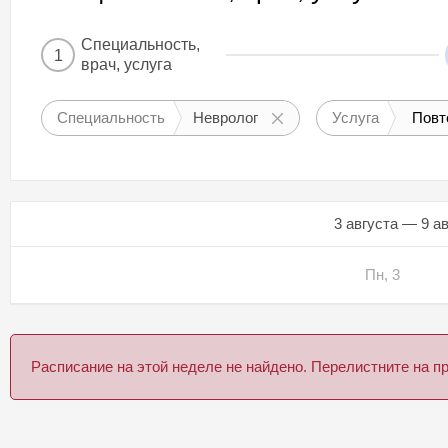
Специальность,
1
врач, услуга
Специальность
Невролог
Услуга
Повт
3 августа — 9 а
Пн, 3
Расписание на этой неделе не найдено. Перелистните на