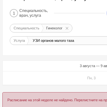
Специальность,
1
врач, услуга
Специальность
Гинеколог
Услуга
УЗИ органов малого таза
3 августа — 9 а
Пн, 3
Расписание на этой неделе не найдено. Перелистните на