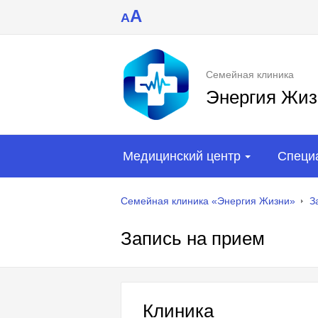
A
A
Семейная клиника
Энергия Жиз
Медицинский центр
Специ
Семейная клиника «Энергия Жизни»
З
Запись на прием
Клиника