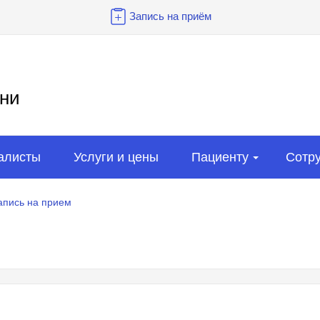
Запись на приём
ни
алисты
Услуги и цены
Пациенту
Сотр
апись на прием