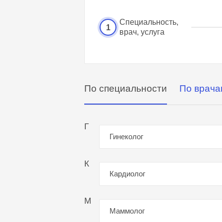
Специальность,
1
врач, услуга
По специальности
По врача
Г
Гинеколог
К
Кардиолог
М
Маммолог