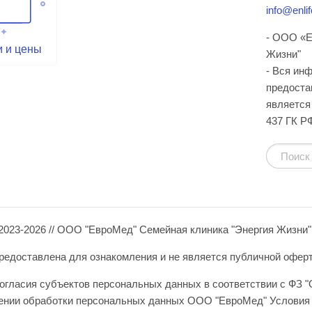
info@enlif
- ООО «Е
и и цены
Жизни"
- Вся ин
предоста
является 
437 ГК Р
2023-2026 // ООО "ЕвроМед" Семейная клиника "Энергия Жизни"
едоставлена для ознакомления и не является публичной офертой 
огласия субъектов персональных данных в соответствии с ФЗ "
шении обработки персональных данных ООО "ЕвроМед" Условия 