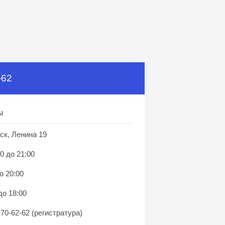
-62
ы
ск, Ленина 19
0 до 21:00
о 20:00
до 18:00
 70-62-62 (регистратура)