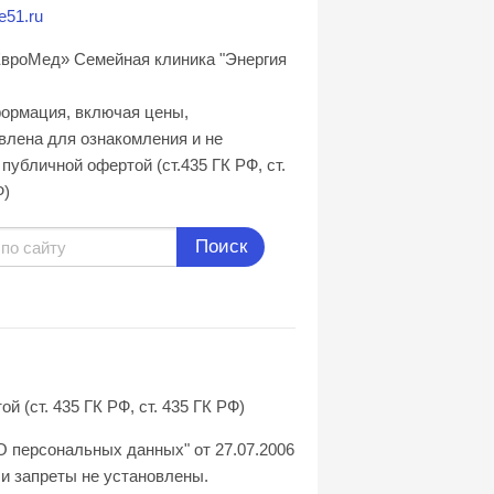
e51.ru
вроМед» Семейная клиника "Энергия
формация, включая цены,
влена для ознакомления и не
публичной офертой (ст.435 ГК РФ, cт.
Ф)
Поиск
(ст. 435 ГК РФ, ст. 435 ГК РФ)
О персональных данных" от 27.07.2006
и запреты не установлены.