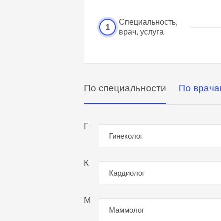
Специальность,
1
врач, услуга
По специальности
По врача
Г
Гинеколог
К
Кардиолог
М
Маммолог