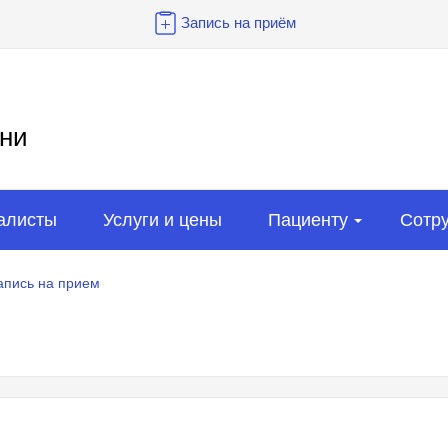
Запись на приём
ни
алисты
Услуги и цены
Пациенту
Сотр
апись на прием