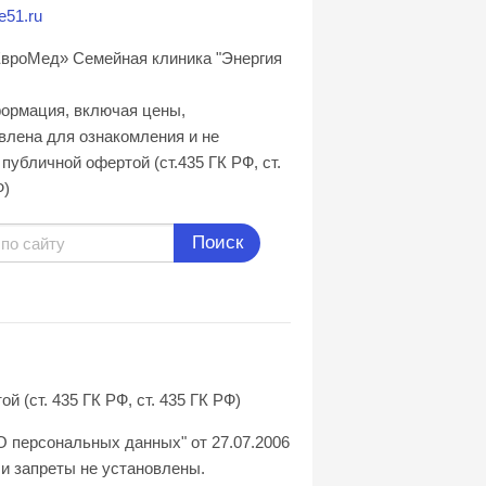
e51.ru
вроМед» Семейная клиника "Энергия
формация, включая цены,
влена для ознакомления и не
публичной офертой (ст.435 ГК РФ, cт.
Ф)
Поиск
(ст. 435 ГК РФ, ст. 435 ГК РФ)
О персональных данных" от 27.07.2006
и запреты не установлены.