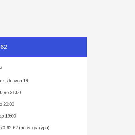
-62
ы
ск, Ленина 19
0 до 21:00
о 20:00
до 18:00
 70-62-62 (регистратура)