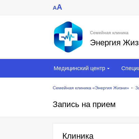
A
A
Семейная клиника
Энергия Жиз
Медицинский центр
Специ
Семейная клиника «Энергия Жизни»
З
Запись на прием
Клиника