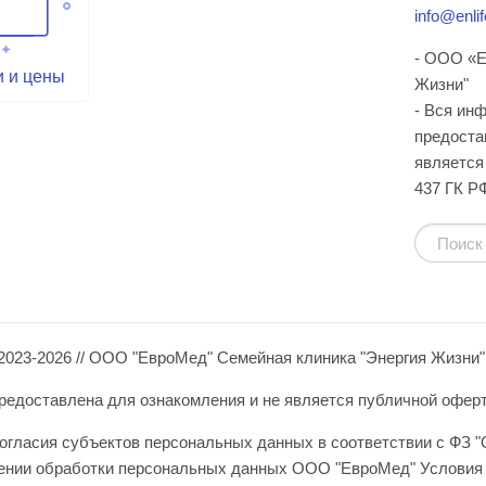
info@enlif
- ООО «Е
и и цены
Жизни"
- Вся ин
предоста
является 
437 ГК Р
2023-2026 // ООО "ЕвроМед" Семейная клиника "Энергия Жизни"
едоставлена для ознакомления и не является публичной офертой 
огласия субъектов персональных данных в соответствии с ФЗ "
шении обработки персональных данных ООО "ЕвроМед" Условия 