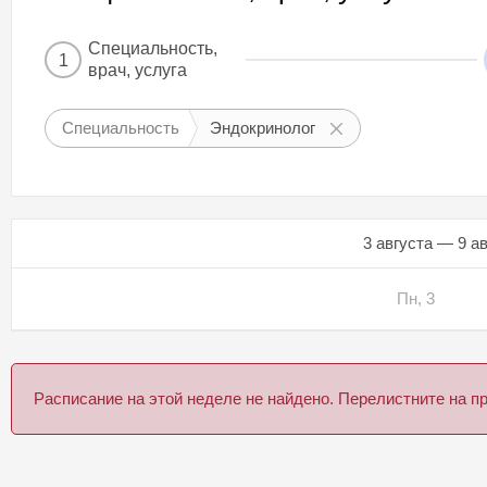
Специальность,
1
врач, услуга
Специальность
Эндокринолог
3 августа — 9 а
Пн, 3
Расписание на этой неделе не найдено. Перелистните на