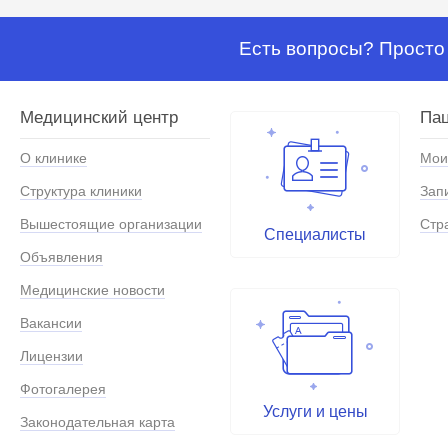
Есть вопросы? Просто 
Медицинский центр
Па
О клинике
Мои
Структура клиники
Зап
Вышестоящие организации
Стр
Специалисты
Объявления
Медицинские новости
Вакансии
Лицензии
Фотогалерея
Услуги и цены
Законодательная карта