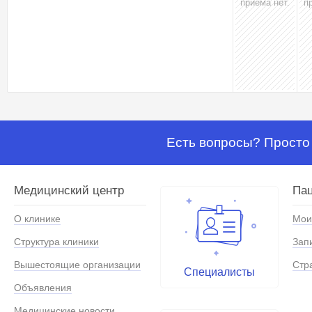
приёма нет.
п
Есть вопросы? Просто 
Медицинский центр
Па
О клинике
Мои
Структура клиники
Зап
Вышестоящие организации
Стр
Специалисты
Объявления
Медицинские новости