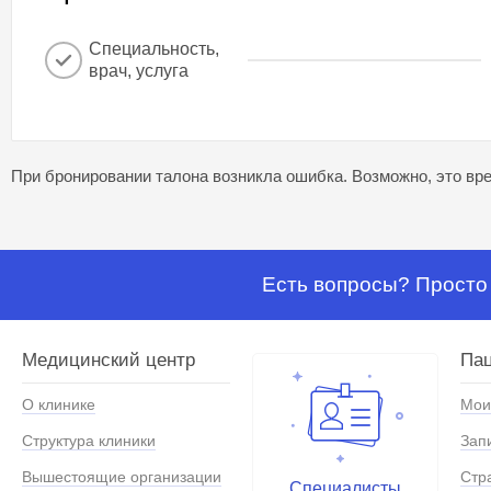
Специальность,
врач, услуга
При бронировании талона возникла ошибка. Возможно, это вре
Есть вопросы? Просто 
Медицинский центр
Па
О клинике
Мои
Структура клиники
Зап
Вышестоящие организации
Стр
Специалисты